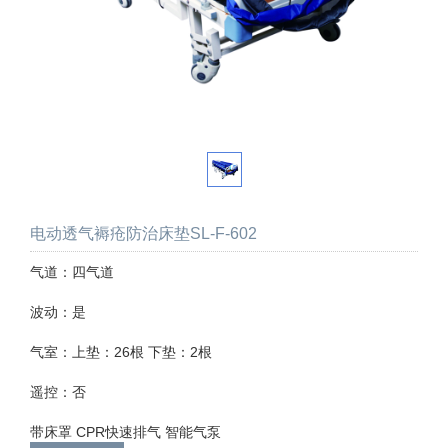
电动透气褥疮防治床垫SL-F-602
气道：四气道
波动：是
气室：上垫：26根 下垫：2根
遥控：否
带床罩 CPR快速排气 智能气泵