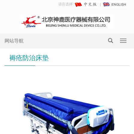
语言选择:
网站导航
Toggl
navig
褥疮防治床垫