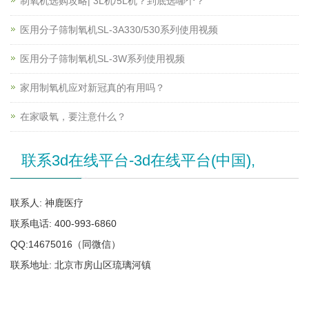
制氧机选购攻略| 3L机/5L机？到底选哪个？
医用分子筛制氧机SL-3A330/530系列使用视频
医用分子筛制氧机SL-3W系列使用视频
家用制氧机应对新冠真的有用吗？
在家吸氧，要注意什么？
联系3d在线平台-3d在线平台(中国),
联系人: 神鹿医疗
联系电话: 400-993-6860
QQ:14675016（同微信）
联系地址: 北京市房山区琉璃河镇